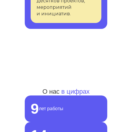
десятков проектов,
мероприятий
и инициатив.
О нас
в цифрах
9
лет работы