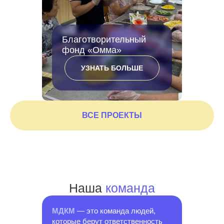
Благотворительный
фонд «Омма»
УЗНАТЬ БОЛЬШЕ
ВСЕ ПРОЕКТЫ
Наша
команда
МДКМ
— это команда людей,
которые берут ответственность