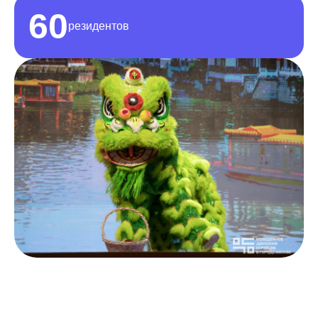
60
резидентов