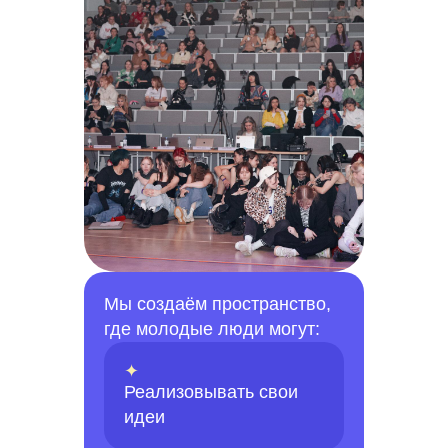
Мы создаём пространство,
где молодые люди могут:
✦
Реализовывать свои
идеи