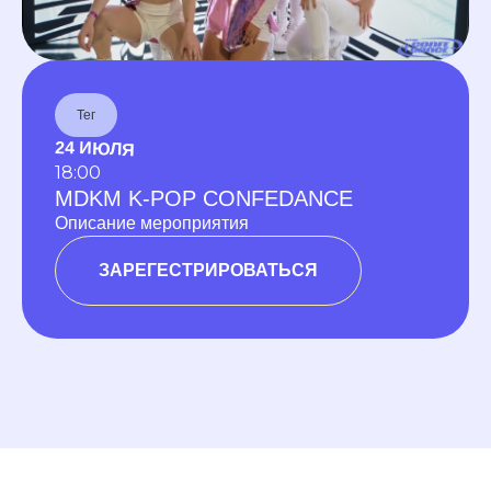
Тег
24 ИЮЛЯ
18:00
MDKM K-POP CONFEDANCE
Описание мероприятия
ЗАРЕГЕСТРИРОВАТЬСЯ