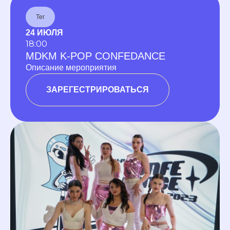
Тег
24 ИЮЛЯ
18:00
MDKM K-POP CONFEDANCE
Описание мероприятия
ЗАРЕГЕСТРИРОВАТЬСЯ