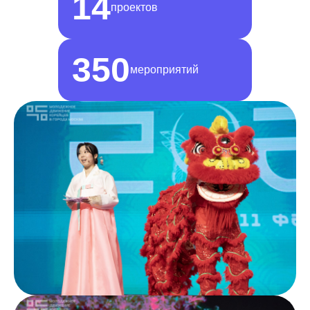
14
проектов
350
мероприятий