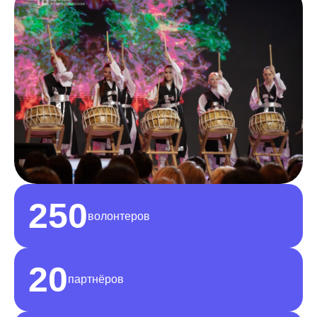
250
волонтеров
20
партнёров